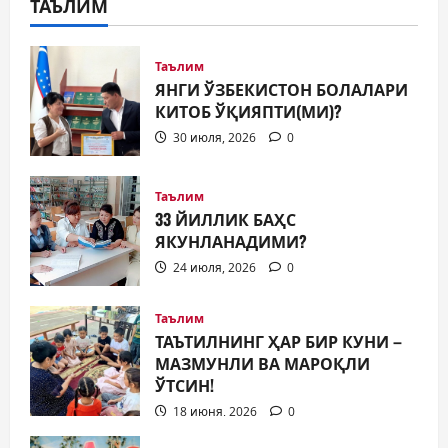
ТАЪЛИМ
Таълим
ЯНГИ ЎЗБЕКИСТОН БОЛАЛАРИ
КИТОБ ЎҚИЯПТИ(МИ)?
30 июля, 2026
0
Таълим
33 ЙИЛЛИК БАҲС
ЯКУНЛАНАДИМИ?
24 июля, 2026
0
Таълим
ТАЪТИЛНИНГ ҲАР БИР КУНИ –
МАЗМУНЛИ ВА МАРОҚЛИ
ЎТСИН!
18 июня, 2026
0