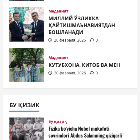
Маданият
МИЛЛИЙ ЎЗЛИККА
ҚАЙТИШМАЪНАВИЯТДАН
БОШЛАНАДИ
20 февраля, 2026
0
Маданият
КУТУБХОНА, КИТОБ ВА МЕН
20 февраля, 2026
0
БУ ҚИЗИК
Бу қизиқ
Fizika bo‘yicha Nobel mukofoti
sovrindori Abdus Salamning qiziqarli