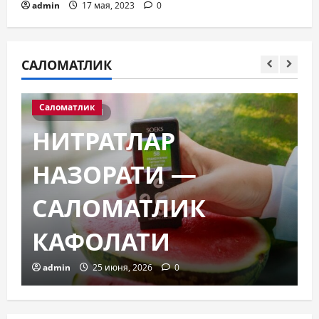
admin
17 мая, 2023
0
САЛОМАТЛИК
Саломатлик
1 minute read
ОЗИҚ — ОВҚАТ
ХАВФСИЗЛИГИ –
САЛОМАТЛИК
ГАРОВИ
admin
11 июня, 2026
0