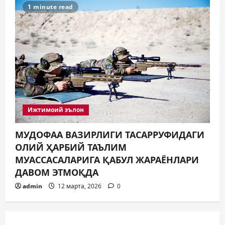
1 minute read
Ижтимоий эълон
МУДОФАА ВАЗИРЛИГИ ТАСАРРУФИДАГИ
ОЛИЙ ҲАРБИЙ ТАЪЛИМ
МУАССАСАЛАРИГА ҚАБУЛ ЖАРАЁНЛАРИ
ДАВОМ ЭТМОҚДА
admin
12 марта, 2026
0