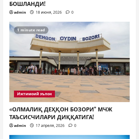
БОШЛАНДИ!
admin
18 июня, 2026
0
1 minute read
Ижтимоий эълон
«ОЛМАЛИҚ ДЕҲҚОН БОЗОРИ” МЧЖ
ТАЪСИСЧИЛАРИ ДИҚҚАТИГА!
admin
17 апреля, 2026
0