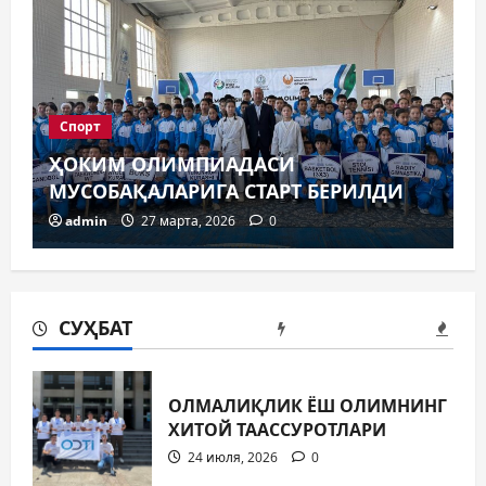
Спорт
ҲОКИМ ОЛИМПИАДАСИ
МУСОБАҚАЛАРИГА СТАРТ БЕРИЛДИ
admin
27 марта, 2026
0
СУҲБАТ
ОЛМАЛИҚЛИК ЁШ ОЛИМНИНГ
ХИТОЙ ТААССУРОТЛАРИ
24 июля, 2026
0