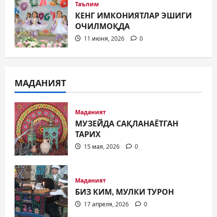
Таълим
КЕНГ ИМКОНИЯТЛАР ЭШИГИ
ОЧИЛМОҚДА
11 июня, 2026
0
МАДАНИЯТ
Маданият
МУЗЕЙДА САҚЛАНАЁТГАН
ТАРИХ
15 мая, 2026
0
Маданият
БИЗ КИМ, МУЛКИ ТУРОН
17 апреля, 2026
0