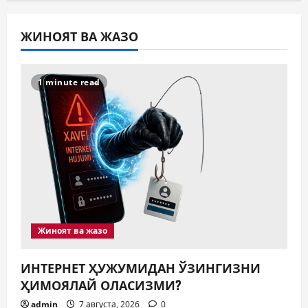
ЖИНОЯТ ВА ЖАЗО
1 minute read
Жиноят ва жазо
ИНТЕРНЕТ ҲУЖУМИДАН ЎЗИНГИЗНИ
ҲИМОЯЛАЙ ОЛАСИЗМИ?
admin
7 августа, 2026
0