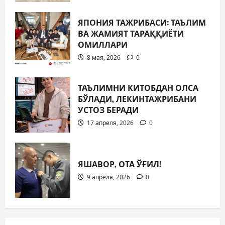
ЯПОНИЯ ТАЖРИБАСИ: ТАЪЛИМ
ВА ЖАМИЯТ ТАРАҚҚИЁТИ
ОМИЛЛАРИ
8 мая, 2026
0
ТАЪЛИМНИ КИТОБДАН ОЛСА
БЎЛАДИ, ЛЕКИНТАЖРИБАНИ
УСТОЗ БЕРАДИ
17 апреля, 2026
0
ЯШАВОР, ОТА ЎҒИЛ!
9 апреля, 2026
0