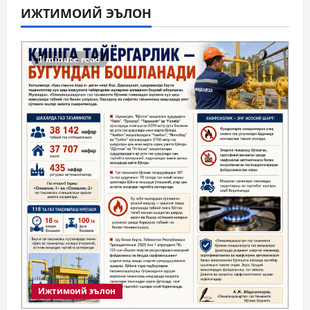
ИЖТИМОИЙ ЭЪЛОН
1 minute read
Ижтимоий эълон