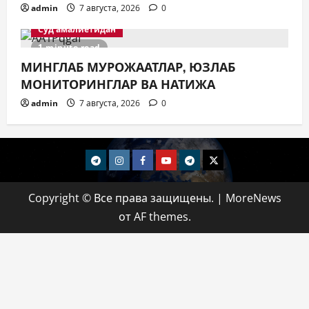
admin
7 августа, 2026
0
Суд амалиётидан
1 minute read
МИНГЛАБ МУРОЖААТЛАР, ЮЗЛАБ
МОНИТОРИНГЛАР ВА НАТИЖА
admin
7 августа, 2026
0
telegram
Instagram
Facebook
Youtube
telegram+
Twitter
Copyright © Все права защищены.
|
MoreNews
от AF themes.