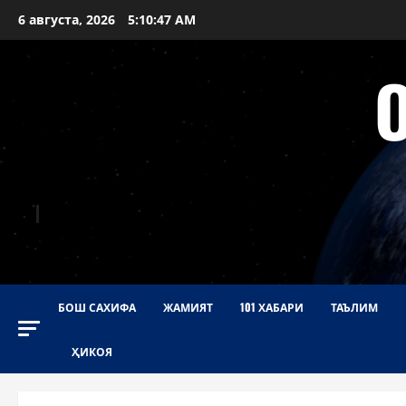
Перейти
6 августа, 2026
5:10:48 AM
к
содержимому
БОШ САХИФА
ЖАМИЯТ
101 ХАБАРИ
ТАЪЛИМ
ҲИКОЯ