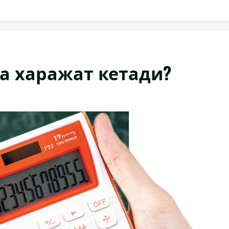
а харажат кетади?