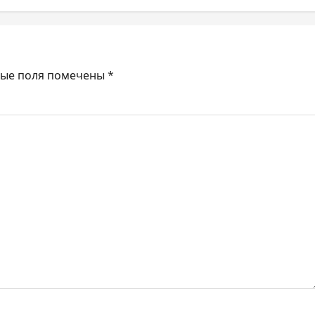
ные поля помечены
*