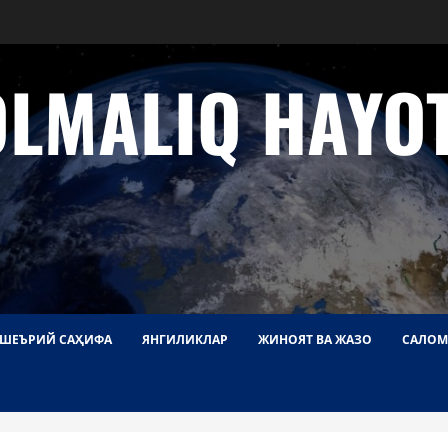
OLMALIQ HAYOT
ШЕЪРИЙ САҲИФА
ЯНГИЛИКЛАР
ЖИНОЯТ ВА ЖАЗО
САЛОМ