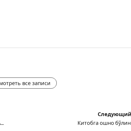
мотреть все записи
Следующий
А…
Китобга ошно бўлин