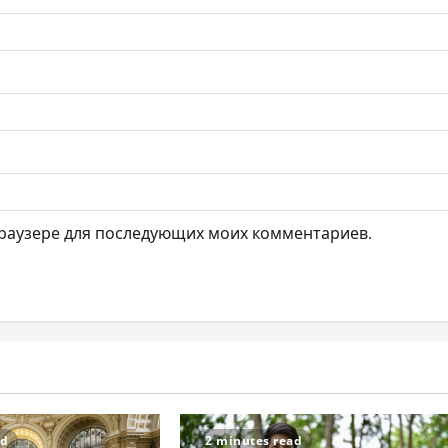
 браузере для последующих моих комментариев.
ad
2 minutes read