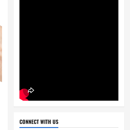
CONNECT WITH US