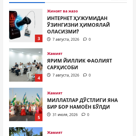
Жиноят ва жазо
ИНТЕРНЕТ ҲУЖУМИДАН
ЎЗИНГИЗНИ ҲИМОЯЛАЙ
ОЛАСИЗМИ?
3
7 августа, 2026
0
Жамият
ЯРИМ ЙИЛЛИК ФАОЛИЯТ
САРҲИСОБИ
7 августа, 2026
0
4
Жамият
МИЛЛАТЛАР ДЎСТЛИГИ ЯНА
БИР БОР НАМОЁН БЎЛДИ
31 июля, 2026
0
5
Жамият