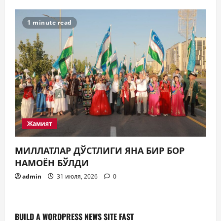
1 minute read
Жамият
МИЛЛАТЛАР ДЎСТЛИГИ ЯНА БИР БОР
НАМОЁН БЎЛДИ
admin
31 июля, 2026
0
BUILD A WORDPRESS NEWS SITE FAST