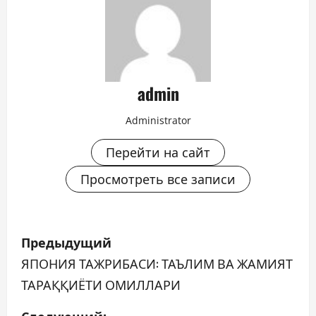
admin
Administrator
Перейти на сайт
Просмотреть все записи
Н
Предыдущий
а
ЯПОНИЯ ТАЖРИБАСИ: ТАЪЛИМ ВА ЖАМИЯТ
ТАРАҚҚИЁТИ ОМИЛЛАРИ
в