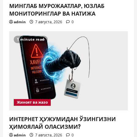
МИНГЛАБ МУРОЖААТЛАР, ЮЗЛАБ
МОНИТОРИНГЛАР ВА НАТИЖА
admin
7 августа, 2026
0
1 minute read
Жиноят ва жазо
ИНТЕРНЕТ ҲУЖУМИДАН ЎЗИНГИЗНИ
ҲИМОЯЛАЙ ОЛАСИЗМИ?
admin
7 августа, 2026
0