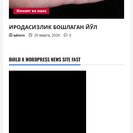
Жиноят ва жазо
ИРОДАСИЗЛИК БОШЛАГАН ЙЎЛ
admin
20 марта, 2026
0
BUILD A WORDPRESS NEWS SITE FAST