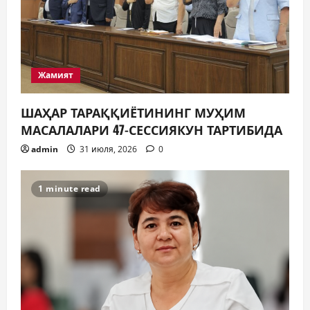
Жамият
ШАҲАР ТАРАҚҚИЁТИНИНГ МУҲИМ
МАСАЛАЛАРИ 47-СЕССИЯКУН ТАРТИБИДА
admin
31 июля, 2026
0
1 minute read