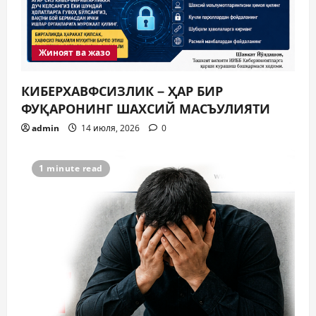
Жиноят ва жазо
КИБЕРХАВФСИЗЛИК – ҲАР БИР
ФУҚАРОНИНГ ШАХСИЙ МАСЪУЛИЯТИ
admin
14 июля, 2026
0
1 minute read