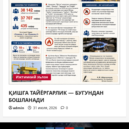
Ижтимоий эълон
ҚИШГА ТАЙЁРГАРЛИК — БУГУНДАН
БОШЛАНАДИ
admin
31 июля, 2026
0