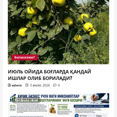
Биласизми?
ИЮЛЬ ОЙИДА БОҒЛАРДА ҚАНДАЙ
ИШЛАР ОЛИБ БОРИЛАДИ?
admin
3 июля, 2026
0
1 minute read