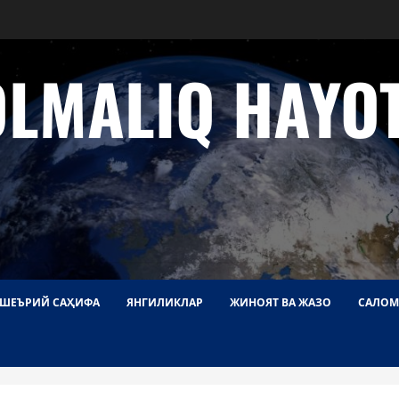
OLMALIQ HAYOT
ШЕЪРИЙ САҲИФА
ЯНГИЛИКЛАР
ЖИНОЯТ ВА ЖАЗО
САЛОМ