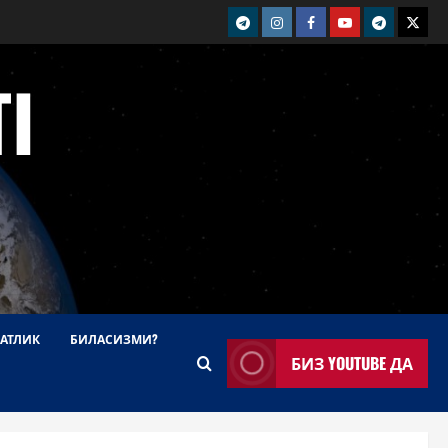
telegram
Instagram
Facebook
Youtube
telegram+
Twitt
I
АТЛИК
БИЛАСИЗМИ?
БИЗ YOUTUBE ДА