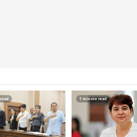
 read
1 minute read