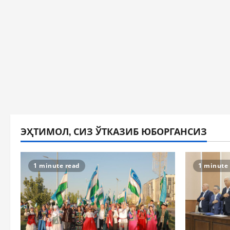
ЭҲТИМОЛ, СИЗ ЎТКАЗИБ ЮБОРГАНСИЗ
1 minute read
1 minute