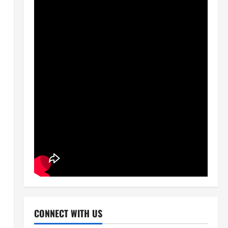
CONNECT WITH US