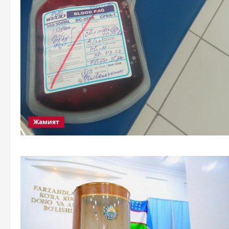
Жамият