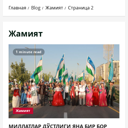
Главная
Blog
Жамият
Страница 2
Жамият
1 minute read
Жамият
МИЛЛАТЛАР ДЎСТЛИГИ ЯНА БИР БОР