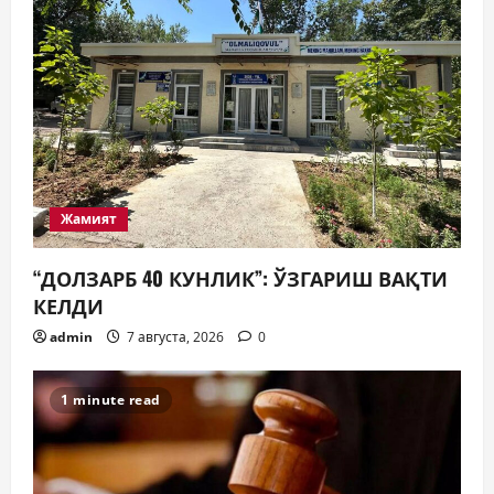
Жамият
“ДОЛЗАРБ 40 КУНЛИК”: ЎЗГАРИШ ВАҚТИ
КЕЛДИ
admin
7 августа, 2026
0
1 minute read