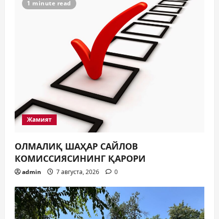
1 minute read
Жамият
ОЛМАЛИҚ ШАҲАР САЙЛОВ
КОМИССИЯСИНИНГ ҚАРОРИ
admin
7 августа, 2026
0