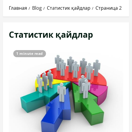
Главная
Blog
Статистик қайдлар
Страница 2
Статистик қайдлар
1 minute read