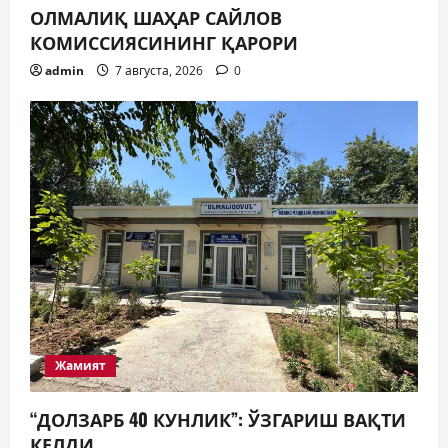
ОЛМАЛИҚ ШАҲАР САЙЛОВ
КОМИССИЯСИНИНГ ҚАРОРИ
admin
7 августа, 2026
0
Жамият
“ДОЛЗАРБ 40 КУНЛИК”: ЎЗГАРИШ ВАҚТИ
КЕЛДИ