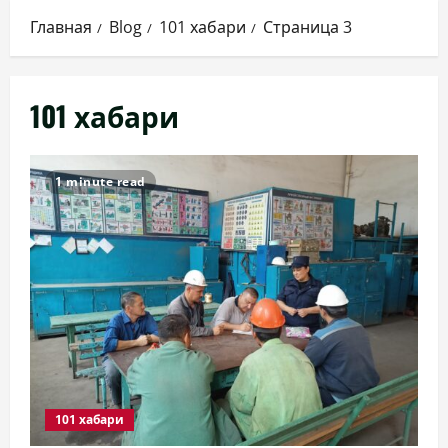
Главная
Blog
101 хабари
Страница 3
101 хабари
1 minute read
101 хабари