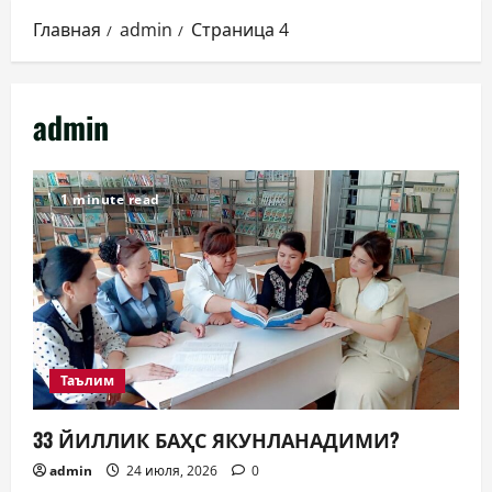
Главная
admin
Страница 4
admin
1 minute read
Таълим
33 ЙИЛЛИК БАҲС ЯКУНЛАНАДИМИ?
admin
24 июля, 2026
0