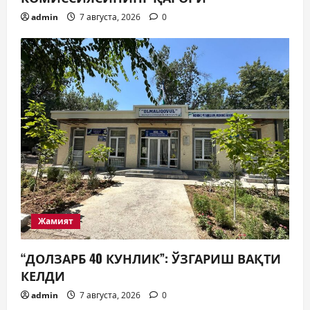
admin
7 августа, 2026
0
Жамият
“ДОЛЗАРБ 40 КУНЛИК”: ЎЗГАРИШ ВАҚТИ
КЕЛДИ
admin
7 августа, 2026
0