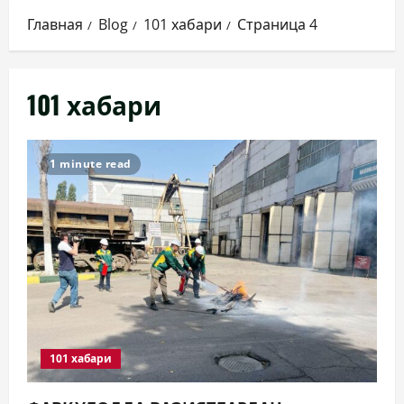
Главная
Blog
101 хабари
Страница 4
101 хабари
1 minute read
101 хабари