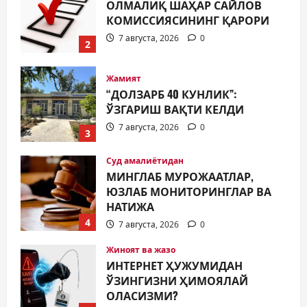
“ДОЛЗАРБ 40 КУНЛИК”:
ЎЗГАРИШ ВАҚТИ КЕЛДИ
7 августа, 2026
0
3
Суд амалиётидан
МИНГЛАБ МУРОЖААТЛАР,
ЮЗЛАБ МОНИТОРИНГЛАР ВА
НАТИЖА
4
7 августа, 2026
0
Жиноят ва жазо
ИНТЕРНЕТ ҲУЖУМИДАН
ЎЗИНГИЗНИ ҲИМОЯЛАЙ
ОЛАСИЗМИ?
5
7 августа, 2026
0
Жамият
МУСТАҚИЛЛИК ШУКУҲИ
МАҲАЛЛАЛАРДА
7 августа, 2026
0