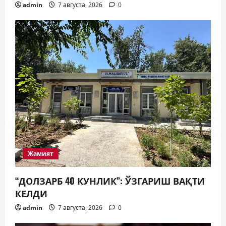
admin
7 августа, 2026
0
Жамият
“ДОЛЗАРБ 40 КУНЛИК”: ЎЗГАРИШ ВАҚТИ
КЕЛДИ
admin
7 августа, 2026
0