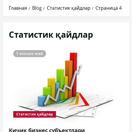
Главная
Blog
Статистик қайдлар
Страница 4
Статистик қайдлар
1 minute read
Статистик қайдлар
Кичик бизнес субъектлари