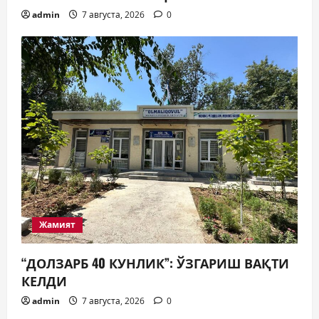
admin
7 августа, 2026
0
Жамият
“ДОЛЗАРБ 40 КУНЛИК”: ЎЗГАРИШ ВАҚТИ
КЕЛДИ
admin
7 августа, 2026
0