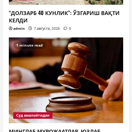
“ДОЛЗАРБ 40 КУНЛИК”: ЎЗГАРИШ ВАҚТИ
КЕЛДИ
admin
7 августа, 2026
0
1 minute read
Суд амалиётидан
МИНГЛАБ МУРОЖААТЛАР, ЮЗЛАБ