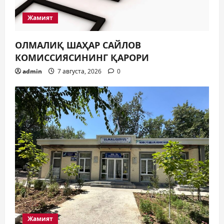
Жамият
ОЛМАЛИҚ ШАҲАР САЙЛОВ
КОМИССИЯСИНИНГ ҚАРОРИ
admin
7 августа, 2026
0
Жамият