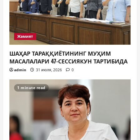
Жамият
ШАҲАР ТАРАҚҚИЁТИНИНГ МУҲИМ
МАСАЛАЛАРИ 47-СЕССИЯКУН ТАРТИБИДА
admin
31 июля, 2026
0
1 minute read