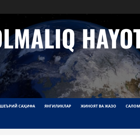
OLMALIQ HAYOT
ШЕЪРИЙ САҲИФА
ЯНГИЛИКЛАР
ЖИНОЯТ ВА ЖАЗО
САЛОМ