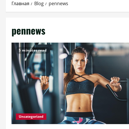
Главная
Blog
pennews
pennews
5 minutes read
Uncategorized