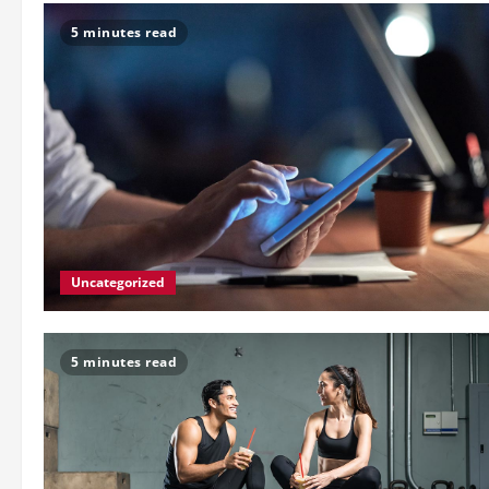
5 minutes read
Uncategorized
5 minutes read