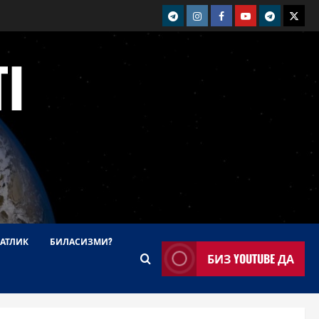
telegram
Instagram
Facebook
Youtube
telegram+
Twitt
I
АТЛИК
БИЛАСИЗМИ?
БИЗ YOUTUBE ДА