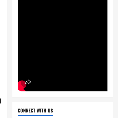
8
CONNECT WITH US