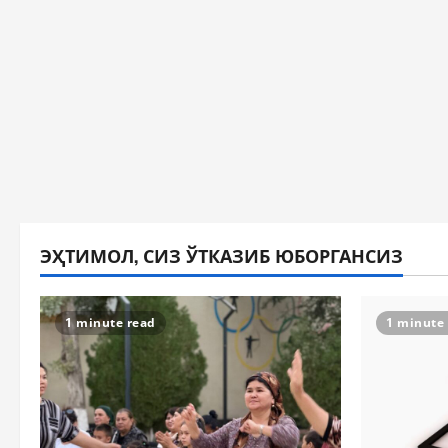
ЭҲТИМОЛ, СИЗ ЎТКАЗИБ ЮБОРГАНСИЗ
1 minute read
1 minute