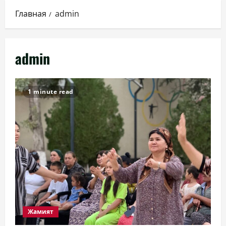
Главная
admin
admin
1 minute read
Жамият