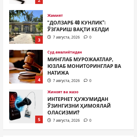
3
Суд амалиётидан
МИНГЛАБ МУРОЖААТЛАР,
ЮЗЛАБ МОНИТОРИНГЛАР ВА
НАТИЖА
4
7 августа, 2026
0
Жиноят ва жазо
ИНТЕРНЕТ ҲУЖУМИДАН
ЎЗИНГИЗНИ ҲИМОЯЛАЙ
ОЛАСИЗМИ?
5
7 августа, 2026
0
Жамият
МУСТАҚИЛЛИК ШУКУҲИ
МАҲАЛЛАЛАРДА
7 августа, 2026
0
1
Жамият