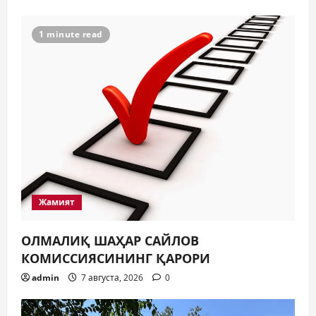
5
7 августа, 2026
0
1 minute read
Жамият
ОЛМАЛИҚ ШАҲАР САЙЛОВ
КОМИССИЯСИНИНГ ҚАРОРИ
admin
7 августа, 2026
0