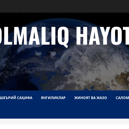
OLMALIQ HAYOT
ШЕЪРИЙ САҲИФА
ЯНГИЛИКЛАР
ЖИНОЯТ ВА ЖАЗО
САЛОМ