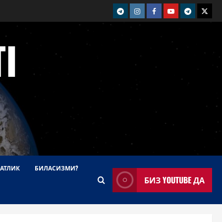
telegram
Instagram
Facebook
Youtube
telegram+
Twitt
I
АТЛИК
БИЛАСИЗМИ?
БИЗ YOUTUBE ДА