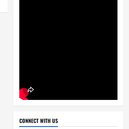
CONNECT WITH US