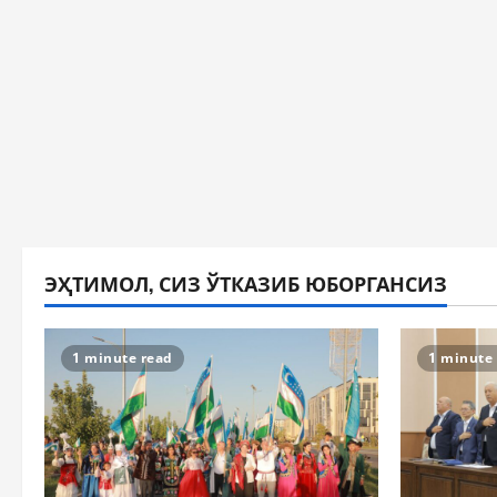
ЭҲТИМОЛ, СИЗ ЎТКАЗИБ ЮБОРГАНСИЗ
1 minute read
1 minute