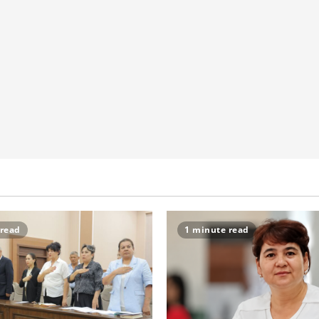
 read
1 minute read