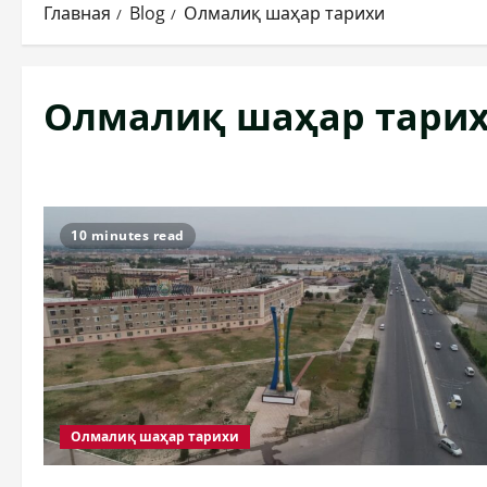
Главная
Blog
Олмалиқ шаҳар тарихи
Олмалиқ шаҳар тари
10 minutes read
Олмалиқ шаҳар тарихи