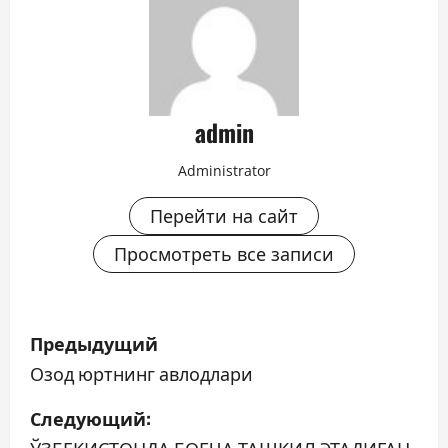
admin
Administrator
Перейти на сайт
Просмотреть все записи
Н
Предыдущий
а
Озод юртнинг авлодлари
в
Следующий: