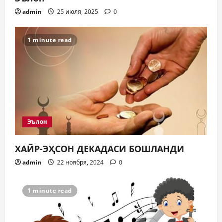
admin
25 июля, 2025
0
1 minute read
Эълон
ХАЙР-ЭҲСОН ДЕКАДАСИ БОШЛАНДИ
admin
22 ноября, 2024
0
1 minute read