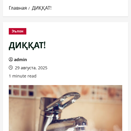
Главная
ДИҚҚАТ!
Эълон
ДИҚҚАТ!
admin
29 августа, 2025
1 minute read