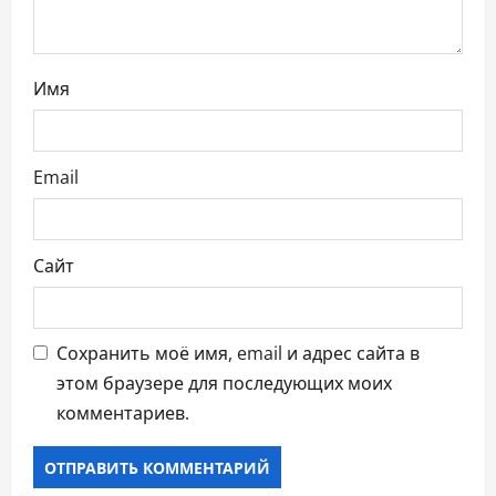
и
с
Имя
я
м
Email
Сайт
Сохранить моё имя, email и адрес сайта в
этом браузере для последующих моих
комментариев.