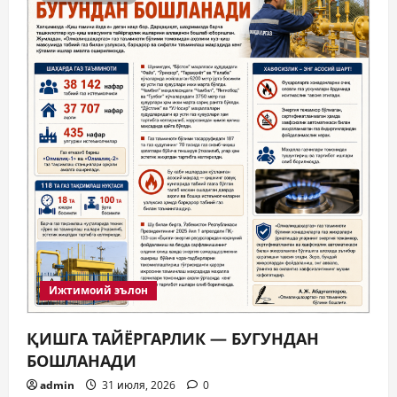
Ижтимоий эълон
ҚИШГА ТАЙЁРГАРЛИК — БУГУНДАН
БОШЛАНАДИ
admin
31 июля, 2026
0