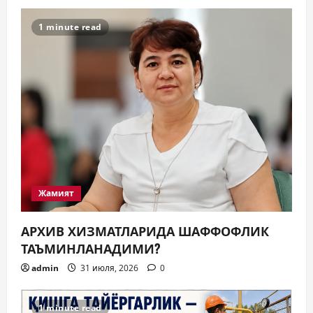
1 minute read
Жамият
АРХИВ ХИЗМАТЛАРИДА ШАФФОФЛИК
ТАЪМИНЛАНАДИМИ?
admin
31 июля, 2026
0
1 minute read