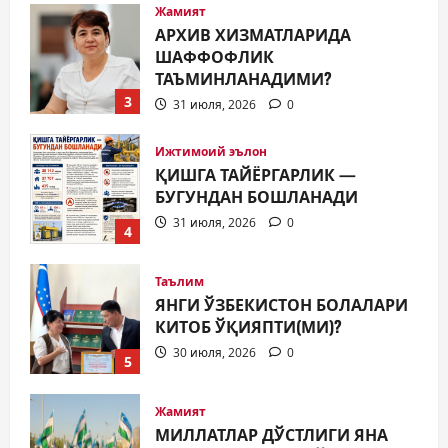
Жамият
АРХИВ ХИЗМАТЛАРИДА
ШАФФОФЛИК
ТАЪМИНЛАНАДИМИ?
3
31 июля, 2026
0
Ижтимоий эълон
ҚИШГА ТАЙЁРГАРЛИК —
БУГУНДАН БОШЛАНАДИ
31 июля, 2026
0
4
Таълим
ЯНГИ ЎЗБЕКИСТОН БОЛАЛАРИ
КИТОБ ЎҚИЯПТИ(МИ)?
30 июля, 2026
0
5
Жамият
МИЛЛАТЛАР ДЎСТЛИГИ ЯНА