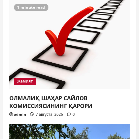
1 minute read
Жамият
ОЛМАЛИҚ ШАҲАР САЙЛОВ
КОМИССИЯСИНИНГ ҚАРОРИ
admin
7 августа, 2026
0