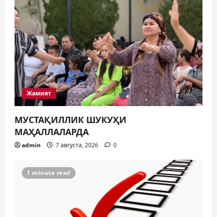
Жамият
МУСТАҚИЛЛИК ШУКУҲИ
МАҲАЛЛАЛАРДА
admin
7 августа, 2026
0
1 minute read