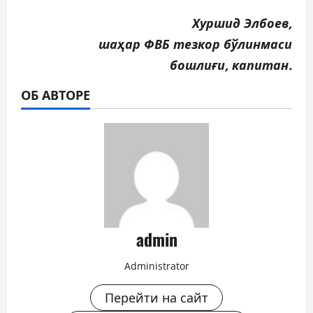
Хуршид Элбоев,
шаҳар ФВБ тезкор бўлинмаси
бошлиғи, капитан.
ОБ АВТОРЕ
admin
Administrator
Перейти на сайт