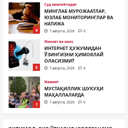
Суд амалиётидан
МИНГЛАБ МУРОЖААТЛАР,
ЮЗЛАБ МОНИТОРИНГЛАР ВА
НАТИЖА
4
7 августа, 2026
0
Жиноят ва жазо
ИНТЕРНЕТ ҲУЖУМИДАН
ЎЗИНГИЗНИ ҲИМОЯЛАЙ
ОЛАСИЗМИ?
5
7 августа, 2026
0
Жамият
МУСТАҚИЛЛИК ШУКУҲИ
МАҲАЛЛАЛАРДА
7 августа, 2026
0
1
Жамият
ОЛМАЛИҚ ШАҲАР САЙЛОВ