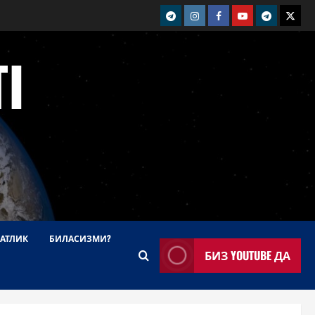
telegram
Instagram
Facebook
Youtube
telegram+
Twitt
I
АТЛИК
БИЛАСИЗМИ?
БИЗ YOUTUBE ДА