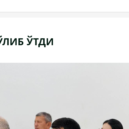
ЎЛИБ ЎТДИ