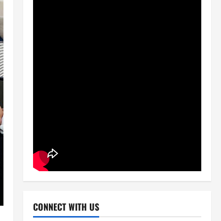
CONNECT WITH US