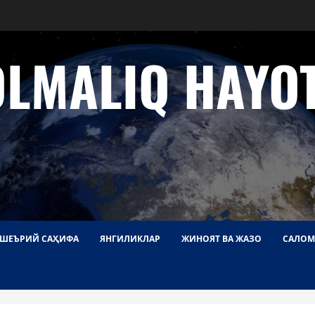
OLMALIQ HAYOT
ШЕЪРИЙ САҲИФА
ЯНГИЛИКЛАР
ЖИНОЯТ ВА ЖАЗО
САЛОМ