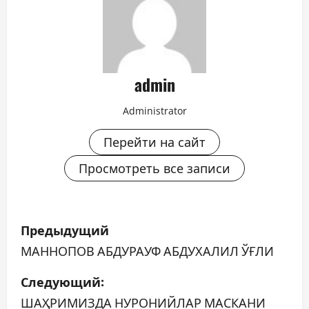
admin
Administrator
Перейти на сайт
Просмотреть все записи
Н
Предыдущий
а
МАННОПОВ АБДУРАУФ АБДУХАЛИЛ ЎҒЛИ
в
Следующий:
ШАҲРИМИЗДА НУРОНИЙЛАР МАСКАНИ