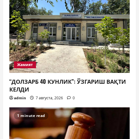
Жамият
“ДОЛЗАРБ 40 КУНЛИК”: ЎЗГАРИШ ВАҚТИ
КЕЛДИ
admin
7 августа, 2026
0
1 minute read