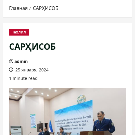
Главная
САРҲИСОБ
Таҳлил
САРҲИСОБ
admin
25 января, 2024
1 minute read