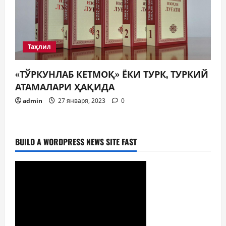
Таҳлил
«ТЎРКУНЛАБ КЕТМОҚ» ЁКИ ТУРК, ТУРКИЙ
АТАМАЛАРИ ҲАҚИДА
admin
27 января, 2023
0
BUILD A WORDPRESS NEWS SITE FAST