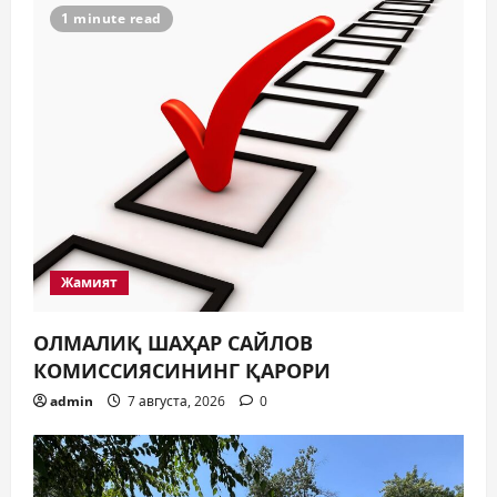
1 minute read
Жамият
ОЛМАЛИҚ ШАҲАР САЙЛОВ
КОМИССИЯСИНИНГ ҚАРОРИ
admin
7 августа, 2026
0