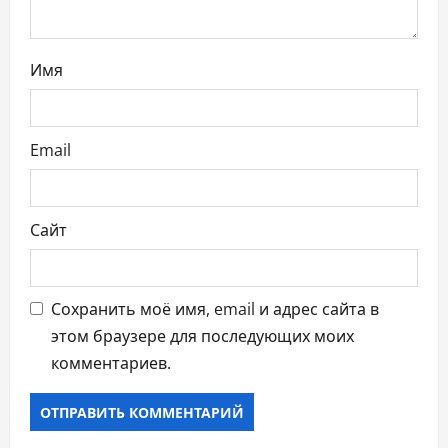
и
с
Имя
я
м
Email
Сайт
Сохранить моё имя, email и адрес сайта в
этом браузере для последующих моих
комментариев.