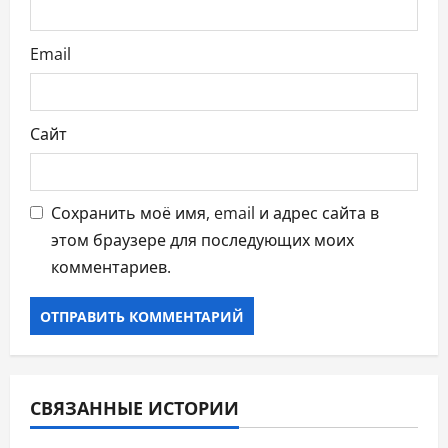
я
м
Email
Сайт
Сохранить моё имя, email и адрес сайта в
этом браузере для последующих моих
комментариев.
СВЯЗАННЫЕ ИСТОРИИ