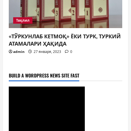
Таҳлил
«ТЎРКУНЛАБ КЕТМОҚ» ЁКИ ТУРК, ТУРКИЙ
АТАМАЛАРИ ҲАҚИДА
admin
27 января, 2023
0
BUILD A WORDPRESS NEWS SITE FAST