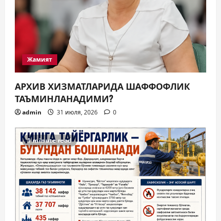
Жамият
АРХИВ ХИЗМАТЛАРИДА ШАФФОФЛИК
ТАЪМИНЛАНАДИМИ?
admin
31 июля, 2026
0
1 minute read