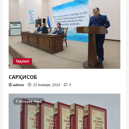
Таҳлил
САРҲИСОБ
admin
25 января, 2024
0
1 minute read