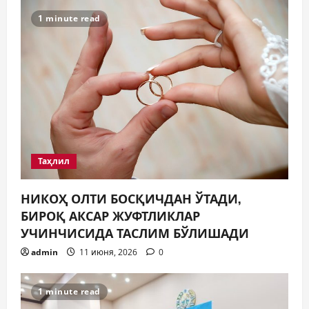
1 minute read
Таҳлил
НИКОҲ ОЛТИ БОСҚИЧДАН ЎТАДИ,
БИРОҚ АКСАР ЖУФТЛИКЛАР
УЧИНЧИСИДА ТАСЛИМ БЎЛИШАДИ
admin
11 июня, 2026
0
1 minute read