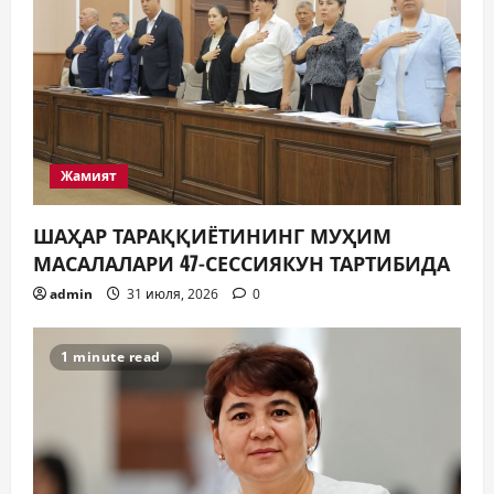
Жамият
ШАҲАР ТАРАҚҚИЁТИНИНГ МУҲИМ
МАСАЛАЛАРИ 47-СЕССИЯКУН ТАРТИБИДА
admin
31 июля, 2026
0
1 minute read