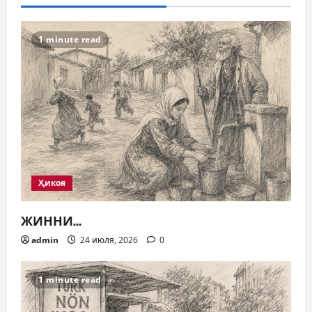
1 minute read
Ҳикоя
ЖИННИ…
admin
24 июля, 2026
0
1 minute read