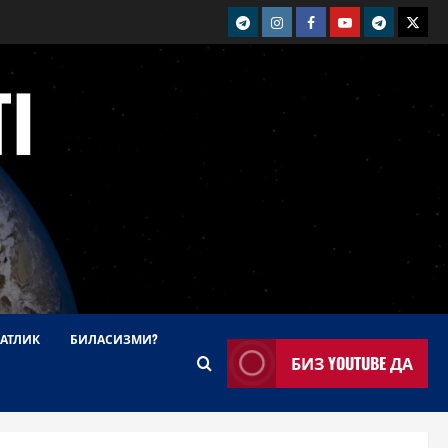
telegram
Instagram
Facebook
Youtube
telegram+
Twitt
I
АТЛИК
БИЛАСИЗМИ?
БИЗ YOUTUBE ДА