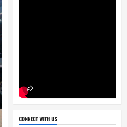
CONNECT WITH US