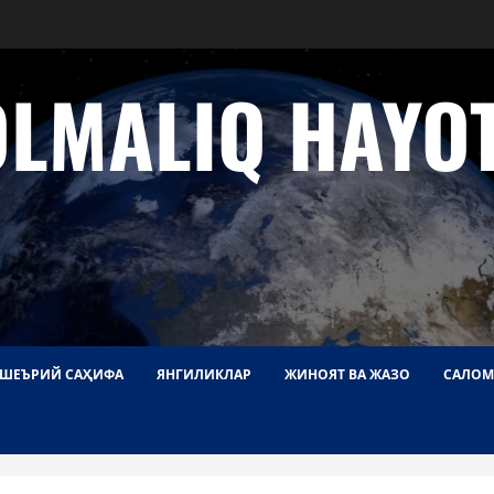
OLMALIQ HAYOT
ШЕЪРИЙ САҲИФА
ЯНГИЛИКЛАР
ЖИНОЯТ ВА ЖАЗО
САЛОМ