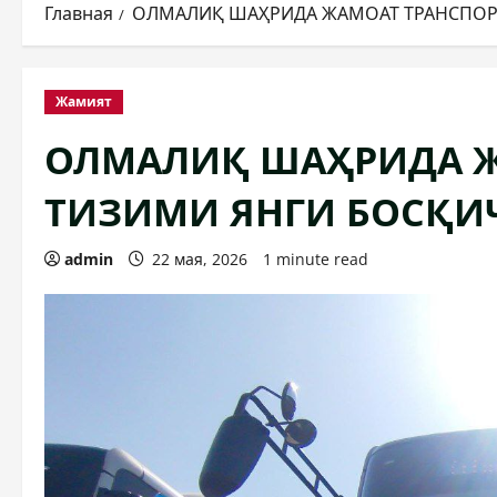
Главная
ОЛМАЛИҚ ШАҲРИДА ЖАМОАТ ТРАНСПОР
Жамият
ОЛМАЛИҚ ШАҲРИДА Ж
ТИЗИМИ ЯНГИ БОСҚИ
admin
22 мая, 2026
1 minute read