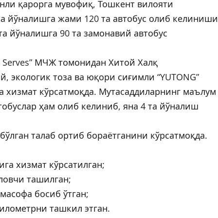
онли қарорга мувофиқ, Тошкент вилояти
та йўналишга жами 120 та автобус олиб келиниши
та йўналишга 90 та замонавий автобус
s Serves” МЧЖ томонидан Хитой Халқ
й, экологик тоза ва юқори сиғимли “YUTONG”
га хизмат кўрсатмоқда. Мутасаддиларнинг маълум
тобуслар ҳам олиб келиниб, яна 4 та йўналиш
бўлган талаб ортиб бораётганини кўрсатмоқда.
ига хизмат кўрсатилган;
ўловчи ташилган;
 масофа босиб ўтган;
километрни ташкил этган.