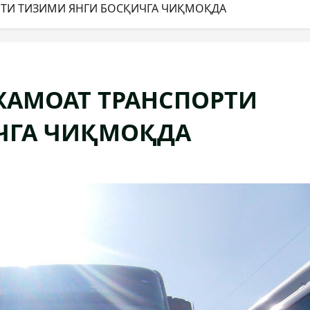
ТИ ТИЗИМИ ЯНГИ БОСҚИЧГА ЧИҚМОҚДА
АМОАТ ТРАНСПОРТИ
ЧГА ЧИҚМОҚДА