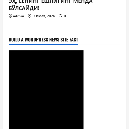
ЭҲ, СЕНИНГ ЁШЛИГИНГ МЕНДА
БЎЛСАЙДИ!
admin
3 июля, 2026
0
BUILD A WORDPRESS NEWS SITE FAST