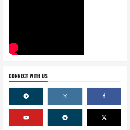
CONNECT WITH US
Жамият
ОЛМАЛИҚ ШАҲАР САЙЛОВ
КОМИССИЯСИНИНГ ҚАРОРИ
7 августа, 2026
0
2
Жамият