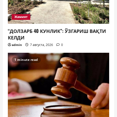
Жамият
“ДОЛЗАРБ 40 КУНЛИК”: ЎЗГАРИШ ВАҚТИ
КЕЛДИ
admin
7 августа, 2026
0
1 minute read