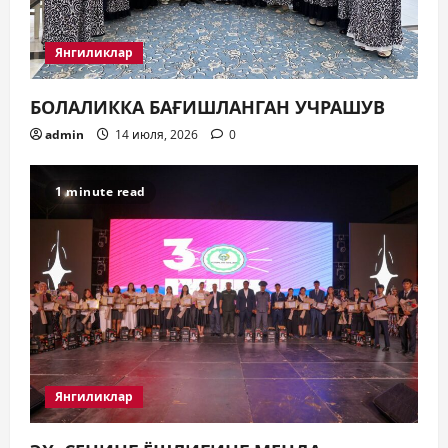
Янгиликлар
БОЛАЛИККА БАҒИШЛАНГАН УЧРАШУВ
admin
14 июля, 2026
0
1 minute read
Янгиликлар