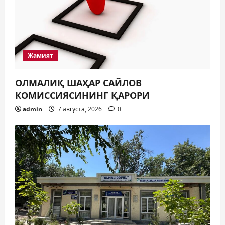
Жамият
ОЛМАЛИҚ ШАҲАР САЙЛОВ
КОМИССИЯСИНИНГ ҚАРОРИ
admin
7 августа, 2026
0