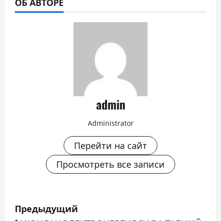
ОБ АВТОРЕ
admin
Administrator
Перейти на сайт
Просмотреть все записи
Н
Предыдущий