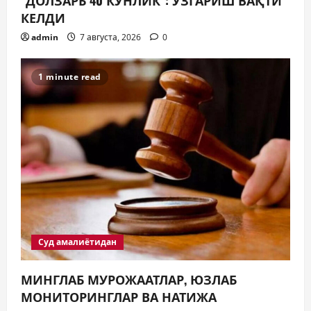
“ДОЛЗАРБ 40 КУНЛИК”: ЎЗГАРИШ ВАҚТИ
КЕЛДИ
admin
7 августа, 2026
0
1 minute read
Суд амалиётидан
МИНГЛАБ МУРОЖААТЛАР, ЮЗЛАБ
МОНИТОРИНГЛАР ВА НАТИЖА