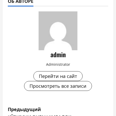
ОБ АВТОРЕ
admin
Administrator
Перейти на сайт
Просмотреть все записи
Н
Предыдущий