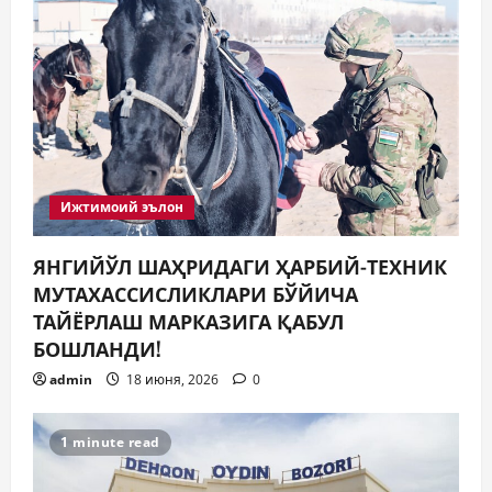
Ижтимоий эълон
ЯНГИЙЎЛ ШАҲРИДАГИ ҲАРБИЙ-ТЕХНИК
МУТАХАССИСЛИКЛАРИ БЎЙИЧА
ТАЙЁРЛАШ МАРКАЗИГА ҚАБУЛ
БОШЛАНДИ!
admin
18 июня, 2026
0
1 minute read