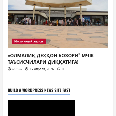
Ижтимоий эълон
«ОЛМАЛИҚ ДЕҲҚОН БОЗОРИ” МЧЖ
ТАЪСИСЧИЛАРИ ДИҚҚАТИГА!
admin
17 апреля, 2026
0
BUILD A WORDPRESS NEWS SITE FAST