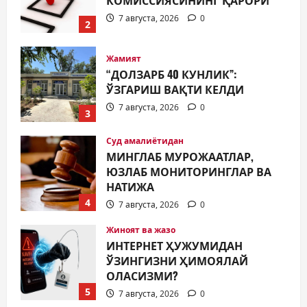
ЎЗГАРИШ ВАҚТИ КЕЛДИ
7 августа, 2026
0
3
Суд амалиётидан
МИНГЛАБ МУРОЖААТЛАР,
ЮЗЛАБ МОНИТОРИНГЛАР ВА
НАТИЖА
4
7 августа, 2026
0
Жиноят ва жазо
ИНТЕРНЕТ ҲУЖУМИДАН
ЎЗИНГИЗНИ ҲИМОЯЛАЙ
ОЛАСИЗМИ?
5
7 августа, 2026
0
Жамият
МУСТАҚИЛЛИК ШУКУҲИ
МАҲАЛЛАЛАРДА
7 августа, 2026
0
1