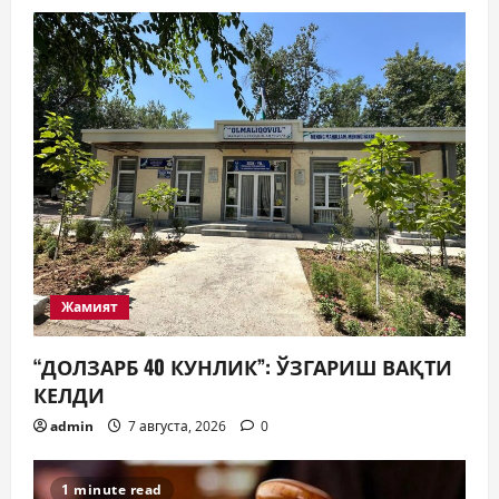
Жамият
“ДОЛЗАРБ 40 КУНЛИК”: ЎЗГАРИШ ВАҚТИ
КЕЛДИ
admin
7 августа, 2026
0
1 minute read