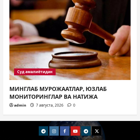
Суд амалиётидан
МИНГЛАБ МУРОЖААТЛАР, ЮЗЛАБ
МОНИТОРИНГЛАР ВА НАТИЖА
admin
7 августа, 2026
0
telegram
Instagram
Facebook
Youtube
telegram+
Twitter