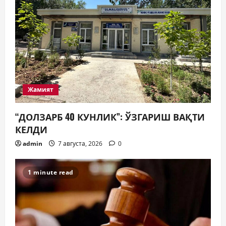
Жамият
“ДОЛЗАРБ 40 КУНЛИК”: ЎЗГАРИШ ВАҚТИ
КЕЛДИ
admin
7 августа, 2026
0
1 minute read