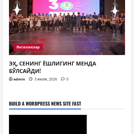
Янгиликлар
ЭҲ, СЕНИНГ ЁШЛИГИНГ МЕНДА
БЎЛСАЙДИ!
admin
3 июля, 2026
0
BUILD A WORDPRESS NEWS SITE FAST