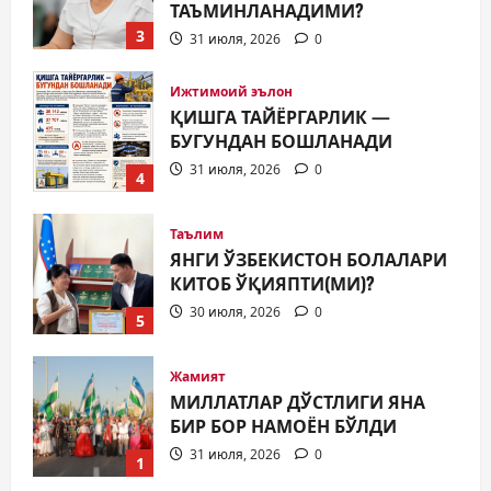
ТАЪМИНЛАНАДИМИ?
3
31 июля, 2026
0
Ижтимоий эълон
ҚИШГА ТАЙЁРГАРЛИК —
БУГУНДАН БОШЛАНАДИ
31 июля, 2026
0
4
Таълим
ЯНГИ ЎЗБЕКИСТОН БОЛАЛАРИ
КИТОБ ЎҚИЯПТИ(МИ)?
30 июля, 2026
0
5
Жамият
МИЛЛАТЛАР ДЎСТЛИГИ ЯНА
БИР БОР НАМОЁН БЎЛДИ
31 июля, 2026
0
1