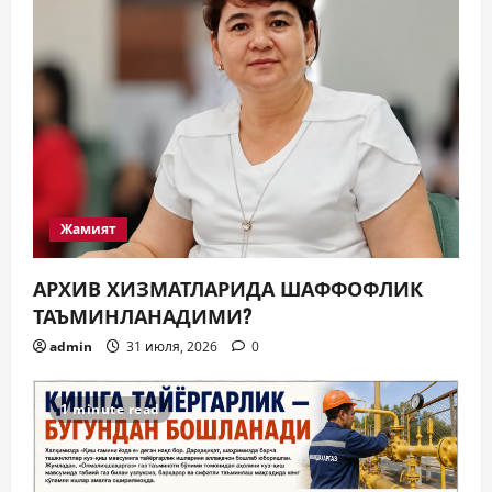
Жамият
АРХИВ ХИЗМАТЛАРИДА ШАФФОФЛИК
ТАЪМИНЛАНАДИМИ?
admin
31 июля, 2026
0
1 minute read