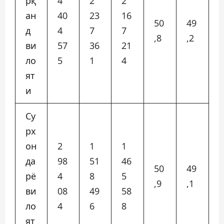
рқ
4
2
2
ан
40
23
16
50
49
д
4
7
7
,8
,2
ви
57
36
21
ло
5
1
4
ят
и
Су
рх
он
2
1
1
да
98
51
46
50
49
рё
4
8
5
,9
,1
ви
08
49
58
ло
4
6
8
ят