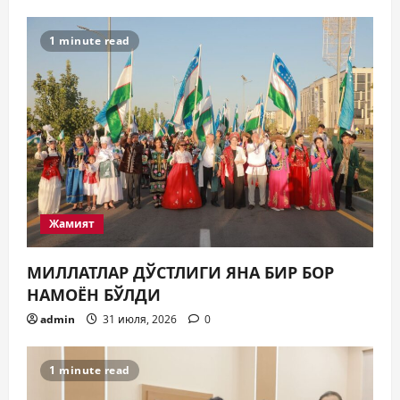
1 minute read
Жамият
МИЛЛАТЛАР ДЎСТЛИГИ ЯНА БИР БОР
НАМОЁН БЎЛДИ
admin
31 июля, 2026
0
1 minute read