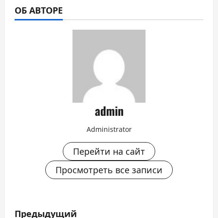
ОБ АВТОРЕ
admin
Administrator
Перейти на сайт
Просмотреть все записи
Н
Предыдущий