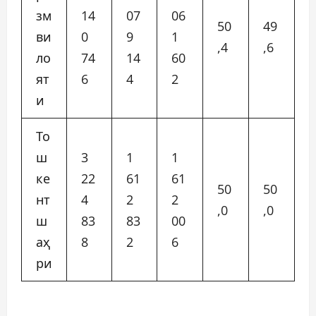
зм
14
07
06
50
49
ви
0
9
1
,4
,6
ло
74
14
60
ят
6
4
2
и
То
ш
3
1
1
ке
22
61
61
50
50
нт
4
2
2
,0
,0
ш
83
83
00
аҳ
8
2
6
ри