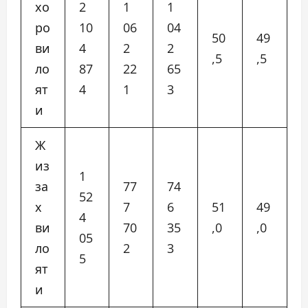
хо
2
1
1
ро
10
06
04
50
49
ви
4
2
2
,5
,5
ло
87
22
65
ят
4
1
3
и
Ж
из
1
за
77
74
52
х
7
6
51
49
4
ви
70
35
,0
,0
05
ло
2
3
5
ят
и