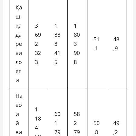
Қа
ш
қа
3
1
1
да
69
88
80
51
48
рё
2
8
3
,1
,9
ви
32
41
90
ло
3
5
8
ят
и
На
во
1
и
60
58
18
й
1
2
50
49
4
ви
79
79
,8
,2