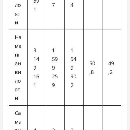
59
ло
7
4
1
ят
и
На
ма
3
1
1
нг
14
59
54
ан
50
49
9
9
9
ви
,8
,2
16
25
90
ло
1
9
2
ят
и
Са
ма