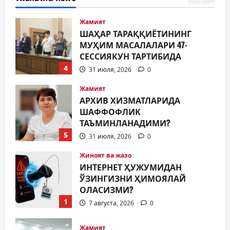
3
Жамият
ШАҲАР ТАРАҚҚИЁТИНИНГ
МУҲИМ МАСАЛАЛАРИ 47-
СЕССИЯКУН ТАРТИБИДА
4
31 июля, 2026
0
Жамият
АРХИВ ХИЗМАТЛАРИДА
ШАФФОФЛИК
ТАЪМИНЛАНАДИМИ?
5
31 июля, 2026
0
Жиноят ва жазо
ИНТЕРНЕТ ҲУЖУМИДАН
ЎЗИНГИЗНИ ҲИМОЯЛАЙ
ОЛАСИЗМИ?
1
7 августа, 2026
0
Жамият