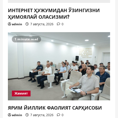
5
31 июля, 2026
0
ИНТЕРНЕТ ҲУЖУМИДАН ЎЗИНГИЗНИ
ҲИМОЯЛАЙ ОЛАСИЗМИ?
admin
7 августа, 2026
0
1 minute read
Жамият
ЯРИМ ЙИЛЛИК ФАОЛИЯТ САРҲИСОБИ
admin
7 августа, 2026
0