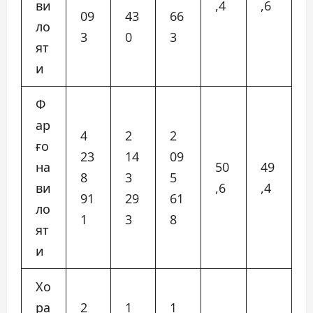
ви
,4
,6
09
43
66
ло
3
0
3
ят
и
Ф
ар
4
2
2
ғо
23
14
09
на
50
49
8
3
5
ви
,6
,4
91
29
61
ло
1
3
8
ят
и
Хо
ра
2
1
1