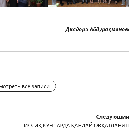
Дилдора Абдураҳмонов
мотреть все записи
Следующий
ИССИҚ КУНЛАРДА ҚАНДАЙ ОВҚАТЛАНИ