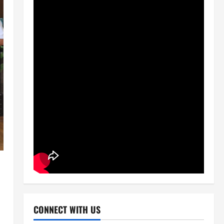
CONNECT WITH US