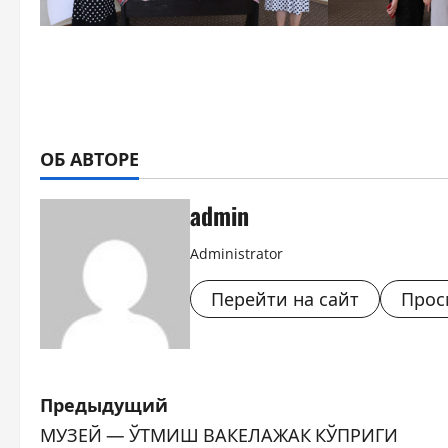
ОБ АВТОРЕ
admin
Administrator
Перейти на сайт
Прос
Н
Предыдущий
МУЗЕЙ — ЎТМИШ ВАКЕЛАЖАК КЎПРИГИ