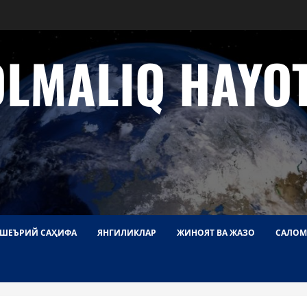
OLMALIQ HAYOT
ШЕЪРИЙ САҲИФА
ЯНГИЛИКЛАР
ЖИНОЯТ ВА ЖАЗО
САЛОМ