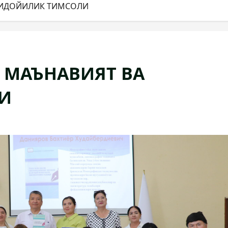
ФИДОЙИЛИК ТИМСОЛИ
 МАЪНАВИЯТ ВА
И