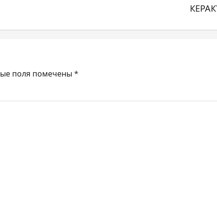
КЕРАК
ные поля помечены
*