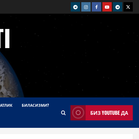
telegram
Instagram
Facebook
Youtube
telegram+
Twitt
I
АТЛИК
БИЛАСИЗМИ?
БИЗ YOUTUBE ДА