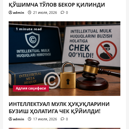
ҚЎШИМЧА ТЎЛОВ БЕКОР ҚИЛИНДИ
admin
21 июля, 2026
0
1 minute read
Адлия саҳифаси
ИНТЕЛЛЕКТУАЛ МУЛК ҲУҚУҚЛАРИНИ
БУЗИШ ҲОЛАТИГА ЧЕК ҚЎЙИЛДИ!
admin
17 июля, 2026
0