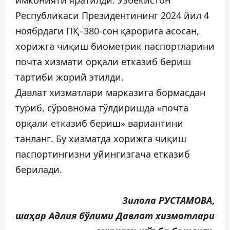
имконияти яратилди. Ўзбекистон
Республикаси Президентининг 2024 йил 4
ноябрдаги ПҚ–380-сон қарорига асосан,
хорижга чиқиш биометрик паспортларини
почта хизмати орқали етказиб бериш
тартиби жорий этилди.
Давлат хизматлари марказига бормасдан
туриб, сўровнома тўлдиришда «почта
орқали етказиб бериш» вариантини
танланг. Бу хизматда хорижга чиқиш
паспортингизни уйингизгача етказиб
берилади.
Зилола РУСТАМОВА,
шаҳар Адлия бўлими Давлат хизматлари