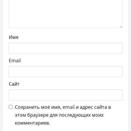
и
с
я
Имя
м
Email
Сайт
Сохранить моё имя, email и адрес сайта в
этом браузере для последующих моих
комментариев.