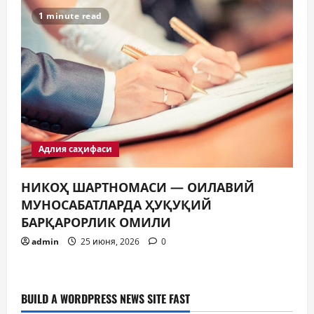
1 minute read
Адлия саҳифаси
НИКОҲ ШАРТНОМАСИ — ОИЛАВИЙ
МУНОСАБАТЛАРДА ҲУҚУҚИЙ
БАРҚАРОРЛИК ОМИЛИ
admin
25 июня, 2026
0
BUILD A WORDPRESS NEWS SITE FAST