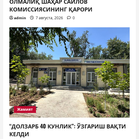
ОЛМАЛИҚ ШАҲАР САЙЛОВ
КОМИССИЯСИНИНГ ҚАРОРИ
admin
7 августа, 2026
0
Жамият
“ДОЛЗАРБ 40 КУНЛИК”: ЎЗГАРИШ ВАҚТИ
КЕЛДИ