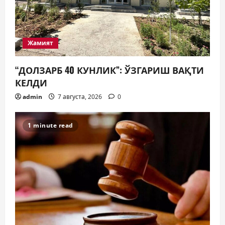
Жамият
“ДОЛЗАРБ 40 КУНЛИК”: ЎЗГАРИШ ВАҚТИ
КЕЛДИ
admin
7 августа, 2026
0
1 minute read