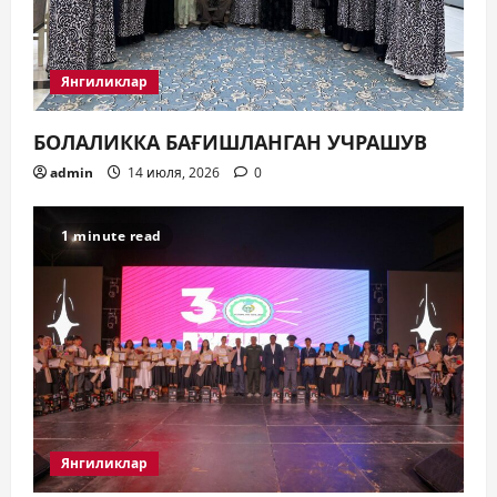
Янгиликлар
БОЛАЛИККА БАҒИШЛАНГАН УЧРАШУВ
admin
14 июля, 2026
0
1 minute read
Янгиликлар