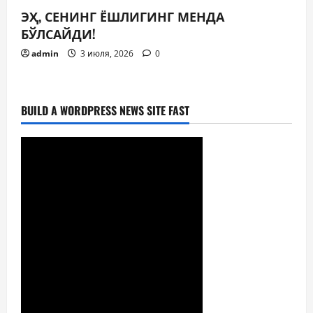
ЭҲ, СЕНИНГ ЁШЛИГИНГ МЕНДА
БЎЛСАЙДИ!
admin
3 июля, 2026
0
BUILD A WORDPRESS NEWS SITE FAST