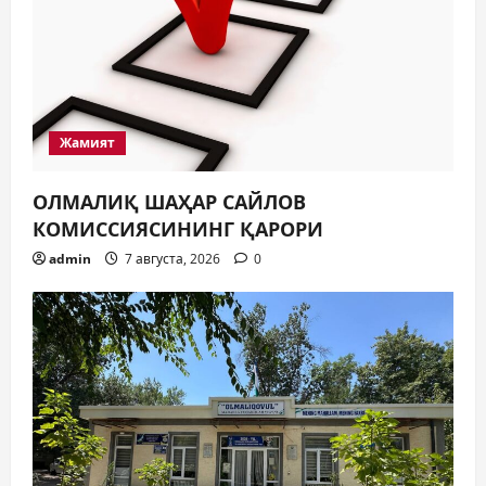
Жамият
ОЛМАЛИҚ ШАҲАР САЙЛОВ
КОМИССИЯСИНИНГ ҚАРОРИ
admin
7 августа, 2026
0