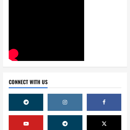
CONNECT WITH US
Жамият
ОЛМАЛИҚ ШАҲАР САЙЛОВ
КОМИССИЯСИНИНГ ҚАРОРИ
7 августа, 2026
0
2