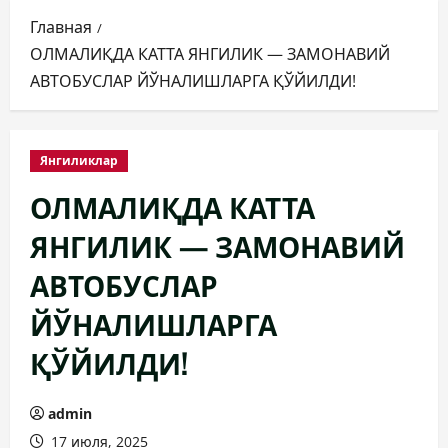
Главная
ОЛМАЛИҚДА КАТТА ЯНГИЛИК — ЗАМОНАВИЙ
АВТОБУСЛАР ЙЎНАЛИШЛАРГА ҚЎЙИЛДИ!
Янгиликлар
ОЛМАЛИҚДА КАТТА
ЯНГИЛИК — ЗАМОНАВИЙ
АВТОБУСЛАР
ЙЎНАЛИШЛАРГА
ҚЎЙИЛДИ!
admin
17 июля, 2025