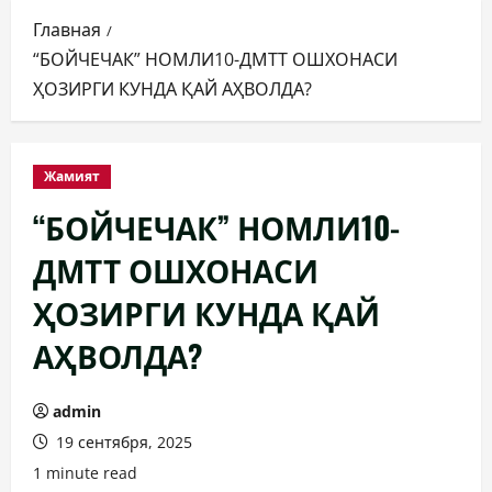
Главная
“БОЙЧЕЧАК” НОМЛИ10-ДМТТ ОШХОНАСИ
ҲОЗИРГИ КУНДА ҚАЙ АҲВОЛДА?
Жамият
“БОЙЧЕЧАК” НОМЛИ10-
ДМТТ ОШХОНАСИ
ҲОЗИРГИ КУНДА ҚАЙ
АҲВОЛДА?
admin
19 сентября, 2025
1 minute read