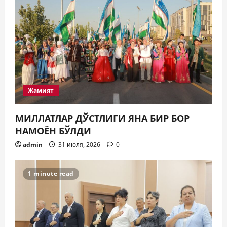
Жамият
МИЛЛАТЛАР ДЎСТЛИГИ ЯНА БИР БОР
НАМОЁН БЎЛДИ
admin
31 июля, 2026
0
1 minute read