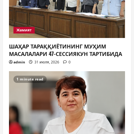
Жамият
ШАҲАР ТАРАҚҚИЁТИНИНГ МУҲИМ
МАСАЛАЛАРИ 47-СЕССИЯКУН ТАРТИБИДА
admin
31 июля, 2026
0
1 minute read