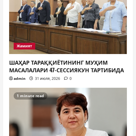
Жамият
ШАҲАР ТАРАҚҚИЁТИНИНГ МУҲИМ
МАСАЛАЛАРИ 47-СЕССИЯКУН ТАРТИБИДА
admin
31 июля, 2026
0
1 minute read