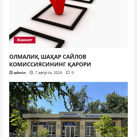
Жамият
ОЛМАЛИҚ ШАҲАР САЙЛОВ
КОМИССИЯСИНИНГ ҚАРОРИ
admin
7 августа, 2026
0