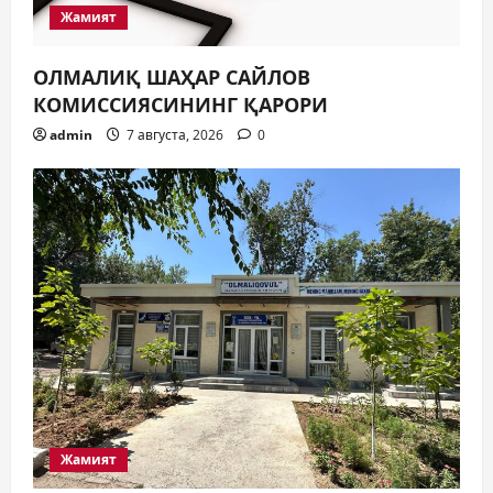
Жамият
ОЛМАЛИҚ ШАҲАР САЙЛОВ
КОМИССИЯСИНИНГ ҚАРОРИ
admin
7 августа, 2026
0
Жамият