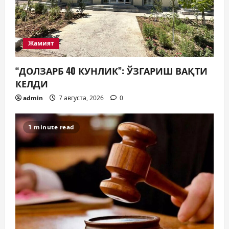
Жамият
“ДОЛЗАРБ 40 КУНЛИК”: ЎЗГАРИШ ВАҚТИ
КЕЛДИ
admin
7 августа, 2026
0
1 minute read