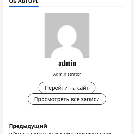
ОБ АВТОРЕ
admin
Administrator
Перейти на сайт
Просмотреть все записи
Н
Предыдущий