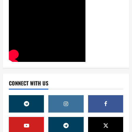
CONNECT WITH US
Жамият
ОЛМАЛИҚ ШАҲАР САЙЛОВ
КОМИССИЯСИНИНГ ҚАРОРИ
7 августа, 2026
0
2