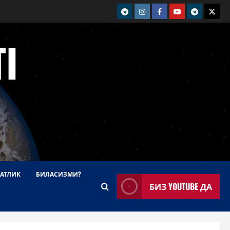
telegram
Instagram
Facebook
Youtube
telegram+
Twitt
I
АТЛИК
БИЛАСИЗМИ?
БИЗ YOUTUBE ДА