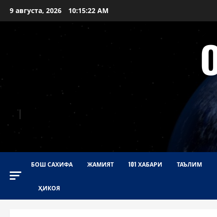
Перейти
9 августа, 2026
10:15:23 AM
к
содержимому
БОШ САХИФА
ЖАМИЯТ
101 ХАБАРИ
ТАЪЛИМ
ҲИКОЯ