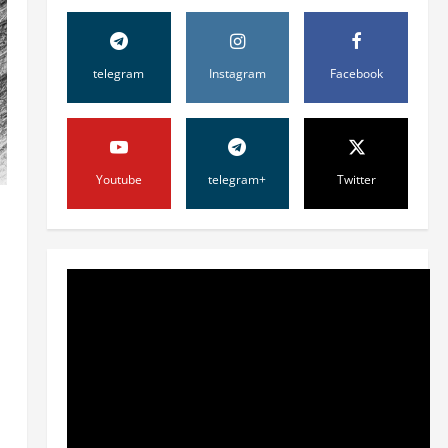
telegram
Instagram
Facebook
Youtube
telegram+
Twitter
Жамият
ОЛМАЛИҚ ШАҲАР
САЙЛОВ
КОМИССИЯСИНИНГ