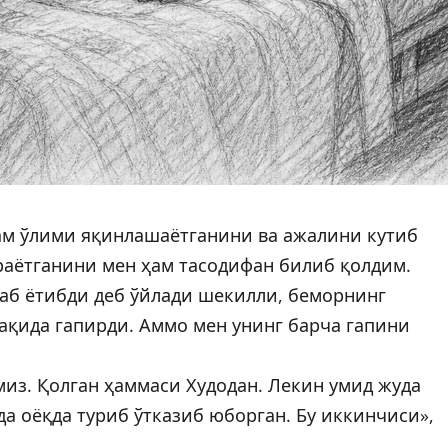
ам ўлими яқинлашаётганини ва ажалини кутиб
раётганини мен ҳам тасодифан билиб қолдим.
лаб ётибди деб ўйлади шекилли, беморнинг
ақида гапирди. Аммо мен унинг барча гапини
миз. Қолган ҳаммаси Худодан. Лекин умид жуда
да оёқда туриб ўтказиб юборган. Бу иккинчиси»,