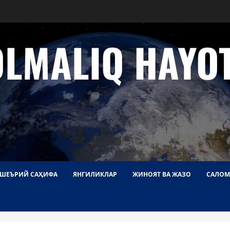
OLMALIQ HAYOT
ШЕЪРИЙ САҲИФА
ЯНГИЛИКЛАР
ЖИНОЯТ ВА ЖАЗО
САЛОМ