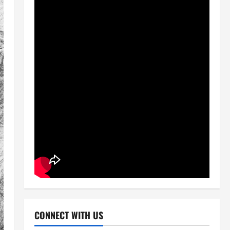
CONNECT WITH US