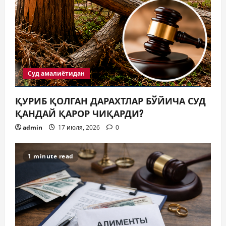
Суд амалиётидан
ҚУРИБ ҚОЛГАН ДАРАХТЛАР БЎЙИЧА СУД
ҚАНДАЙ ҚАРОР ЧИҚАРДИ?
admin
17 июля, 2026
0
1 minute read