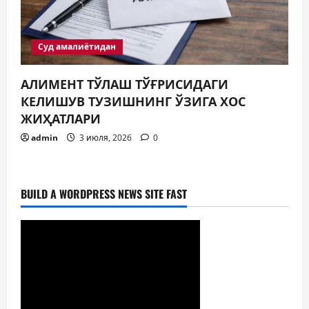
Суд амалиётидан
АЛИМЕНТ ТЎЛАШ ТЎҒРИСИДАГИ
КЕЛИШУВ ТУЗИШНИНГ ЎЗИГА ХОС
ЖИҲАТЛАРИ
admin
3 июля, 2026
0
BUILD A WORDPRESS NEWS SITE FAST