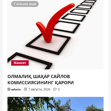
1 minute read
Жамият
ОЛМАЛИҚ ШАҲАР САЙЛОВ
КОМИССИЯСИНИНГ ҚАРОРИ
admin
7 августа, 2026
0