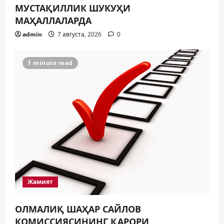
МУСТАҚИЛЛИК ШУКУҲИ
МАҲАЛЛАЛАРДА
admin
7 августа, 2026
0
1 minute read
Жамият
ОЛМАЛИҚ ШАҲАР САЙЛОВ
КОМИССИЯСИНИНГ ҚАРОРИ