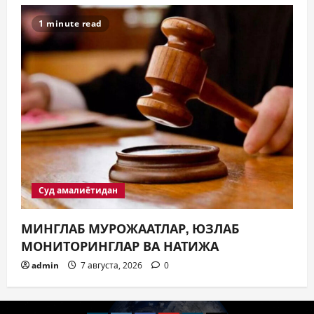
1 minute read
Суд амалиётидан
МИНГЛАБ МУРОЖААТЛАР, ЮЗЛАБ
МОНИТОРИНГЛАР ВА НАТИЖА
admin
7 августа, 2026
0