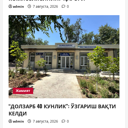
admin
7 августа, 2026
0
Жамият
“ДОЛЗАРБ 40 КУНЛИК”: ЎЗГАРИШ ВАҚТИ
КЕЛДИ
admin
7 августа, 2026
0