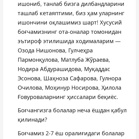
ишониб, танлаб бизга дилбандларини
ташлаб кетаяптими, биз ҳам уларнинг
ишончини оқлашимиз шарт! Хусусий
боғчамизнинг ота-оналар томонидан
эътироф этилишида ходималарим —
Озода Нишонова, Гулчеҳра
Пармонқулова, Матлуба Жўраева,
Нодира Абдурашидова, Муқаддас
Эсонова, Шаҳноза Сафарова, Гулнора
Очилова, Моҳинур Носирова, Ҳилола
Ғовуроваларнинг ҳиссалари беқиёс.
Боғчангизга болалар неча ёшдан қабул
қилинади?
Боғчамиз 2-7 ёш оралиғидаги болалар