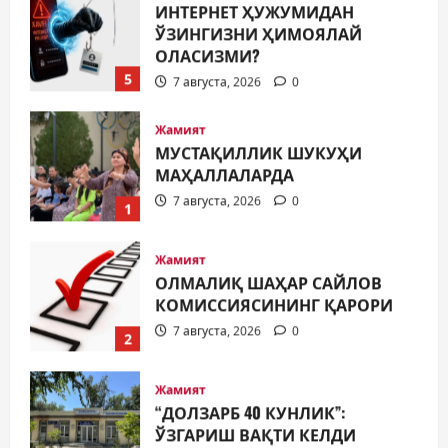
ИНТЕРНЕТ ҲУЖУМИДАН
ЎЗИНГИЗНИ ҲИМОЯЛАЙ
ОЛАСИЗМИ?
5
7 августа, 2026
0
Жамият
МУСТАҚИЛЛИК ШУКУҲИ
МАҲАЛЛАЛАРДА
7 августа, 2026
0
1
Жамият
ОЛМАЛИҚ ШАҲАР САЙЛОВ
КОМИССИЯСИНИНГ ҚАРОРИ
7 августа, 2026
0
2
Жамият
“ДОЛЗАРБ 40 КУНЛИК”:
ЎЗГАРИШ ВАҚТИ КЕЛДИ