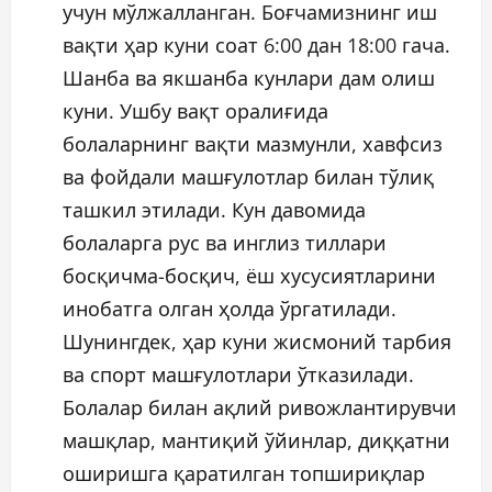
учун мўлжалланган. Боғчамизнинг иш
вақти ҳар куни соат 6:00 дан 18:00 гача.
Шанба ва якшанба кунлари дам олиш
куни. Ушбу вақт оралиғида
болаларнинг вақти мазмунли, хавфсиз
ва фойдали машғулотлар билан тўлиқ
ташкил этилади. Кун давомида
болаларга рус ва инглиз тиллари
босқичма-босқич, ёш хусусиятларини
инобатга олган ҳолда ўргатилади.
Шунингдек, ҳар куни жисмоний тарбия
ва спорт машғулотлари ўтказилади.
Болалар билан ақлий ривожлантирувчи
машқлар, мантиқий ўйинлар, диққатни
оширишга қаратилган топшириқлар