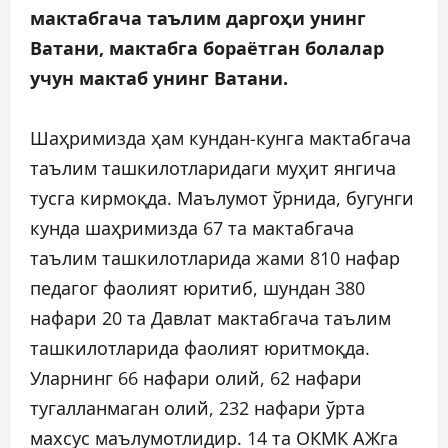
мактабгача таълим даргоҳи унинг
Ватани, мактабга бораётган болалар
учун мактаб унинг Ватани.
Шаҳримизда ҳам кундан-кунга мактабгача
таълим ташкилотларидаги муҳит янгича
тусга кирмоқда. Маълумот ўрнида, бугунги
кунда шаҳримизда 67 та мактабгача
таълим ташкилотларида жами 810 нафар
педагог фаолият юритиб, шундан 380
нафари 20 та Давлат мактабгача таълим
ташкилотларида фаолият юритмоқда.
Уларнинг 66 нафари олий, 62 нафари
тугалланмаган олий, 232 нафари ўрта
махсус маълумотлидир. 14 та ОКМК АЖга