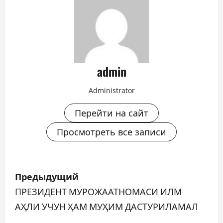
admin
Administrator
Перейти на сайт
Просмотреть все записи
Н
Предыдущий
а
ПРЕЗИДЕНТ МУРОЖААТНОМАСИ ИЛМ
АҲЛИ УЧУН ҲАМ МУҲИМ ДАСТУРИЛАМАЛ
в