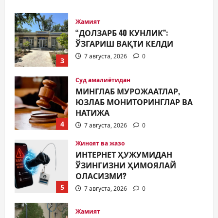
Жамият
“ДОЛЗАРБ 40 КУНЛИК”:
ЎЗГАРИШ ВАҚТИ КЕЛДИ
7 августа, 2026
0
3
Суд амалиётидан
МИНГЛАБ МУРОЖААТЛАР,
ЮЗЛАБ МОНИТОРИНГЛАР ВА
НАТИЖА
4
7 августа, 2026
0
Жиноят ва жазо
ИНТЕРНЕТ ҲУЖУМИДАН
ЎЗИНГИЗНИ ҲИМОЯЛАЙ
ОЛАСИЗМИ?
5
7 августа, 2026
0
Жамият
МУСТАҚИЛЛИК ШУКУҲИ