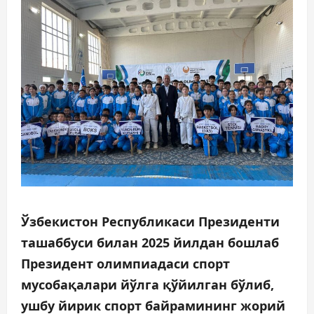
Ўзбекистон Республикаси Президенти
ташаббуси билан 2025 йилдан бошлаб
Президент олимпиадаси спорт
мусобақалари йўлга қўйилган бўлиб,
ушбу йирик спорт байрамининг жорий