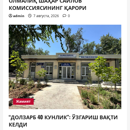
ОЛМАЛИҚ ШАҲАР САЙЛОВ
КОМИССИЯСИНИНГ ҚАРОРИ
admin
7 августа, 2026
0
Жамият
“ДОЛЗАРБ 40 КУНЛИК”: ЎЗГАРИШ ВАҚТИ
КЕЛДИ