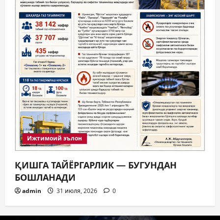
Ижтимоий эълон
ҚИШГА ТАЙЁРГАРЛИК — БУГУНДАН
БОШЛАНАДИ
admin
31 июля, 2026
0