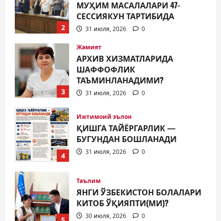
МУҲИМ МАСАЛАЛАРИ 47-
СЕССИЯКУН ТАРТИБИДА
2
31 июля, 2026
0
Жамият
АРХИВ ХИЗМАТЛАРИДА
ШАФФОФЛИК
ТАЪМИНЛАНАДИМИ?
3
31 июля, 2026
0
Ижтимоий эълон
ҚИШГА ТАЙЁРГАРЛИК —
БУГУНДАН БОШЛАНАДИ
31 июля, 2026
0
4
Таълим
ЯНГИ ЎЗБЕКИСТОН БОЛАЛАРИ
КИТОБ ЎҚИЯПТИ(МИ)?
30 июля, 2026
0
5