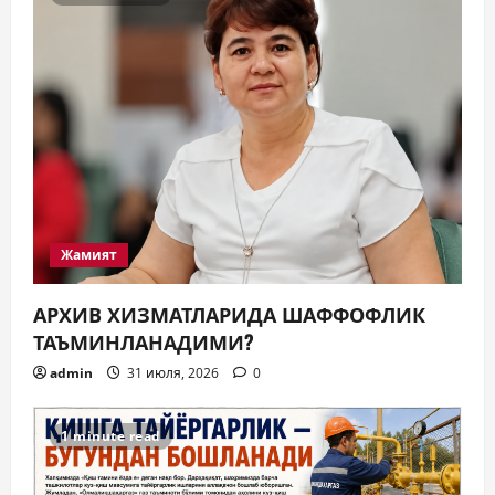
Жамият
АРХИВ ХИЗМАТЛАРИДА ШАФФОФЛИК
ТАЪМИНЛАНАДИМИ?
admin
31 июля, 2026
0
1 minute read