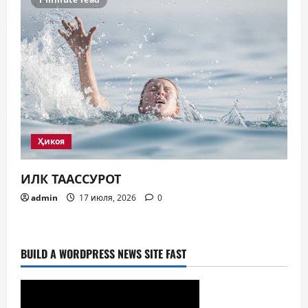
Ҳикоя
ИЛК ТААССУРОТ
admin
17 июля, 2026
0
BUILD A WORDPRESS NEWS SITE FAST